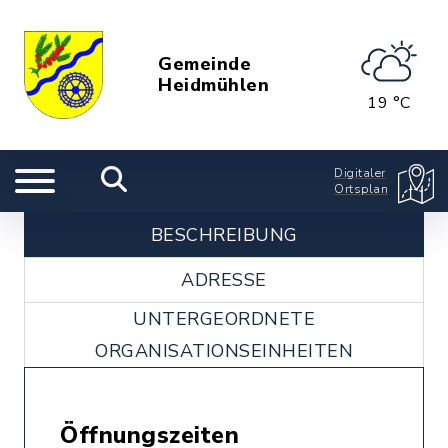
Gemeinde
Heidmühlen
19 °C
Digitaler
Ortsplan
BESCHREIBUNG
ADRESSE
UNTERGEORDNETE
ORGANISATIONSEINHEITEN
Öffnungszeiten