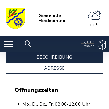
Gemeinde
Heidmühlen
11 °C
Digitaler
Ortsplan
BESCHREIBUNG
ADRESSE
Öffnungszeiten
Mo., Di., Do., Fr. 08.00-12.00 Uhr