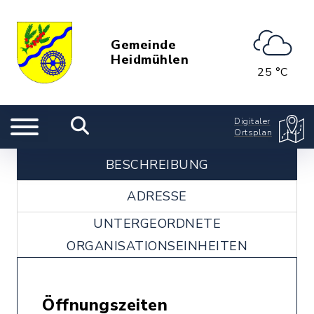
Gemeinde
Heidmühlen
25 °C
Digitaler
Ortsplan
BESCHREIBUNG
ADRESSE
UNTERGEORDNETE
ORGANISATIONSEINHEITEN
Öffnungszeiten