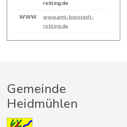
rickling.de
WWW
www.amt-boostedt-
rickling.de
Gemeinde
Heidmühlen