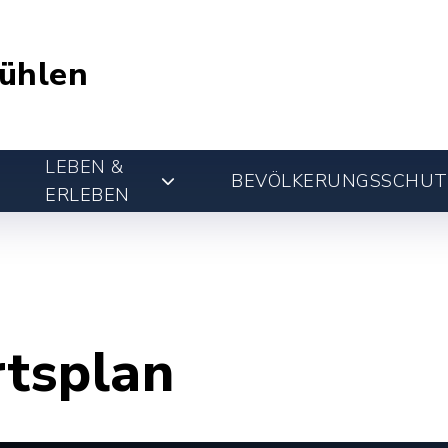
ühlen
LEBEN &
BEVÖLKERUNGSSCHUT
ERLEBEN
rtsplan