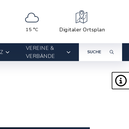
Digitaler Ortsplan
15 °C
VEREINE &
Z
SUCHE
VERBÄNDE