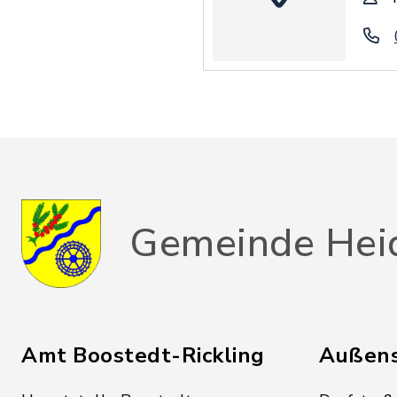
Gemeinde Hei
Amt Boostedt-Rickling
Außens