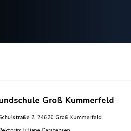
undschule Groß Kummerfeld
Schulstraße 2, 24626 Groß Kummerfeld
Rektorin: Juliane Carstensen