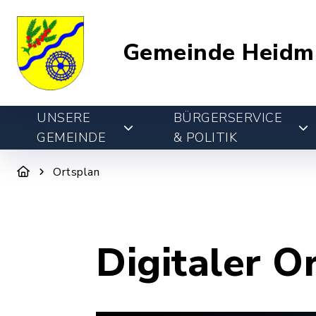
Gemeinde Heidm
UNSERE
BÜRGERSERVICE
GEMEINDE
& POLITIK
Ortsplan
Digitaler O