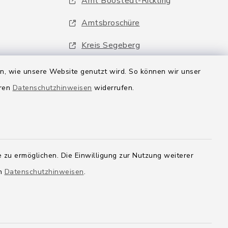
Amt Boostedt-Rickling
Amtsbroschüre
Kreis Segeberg
Wege-Zweckverband
en, wie unsere Website genutzt wird. So können wir unser
eren
Datenschutzhinweisen
widerrufen.
 zu ermöglichen. Die Einwilligung zur Nutzung weiterer
en
Datenschutzhinweisen
.