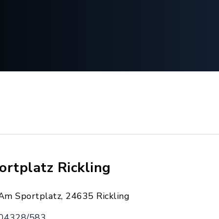
ortplatz Rickling
Am Sportplatz, 24635 Rickling
04328/583