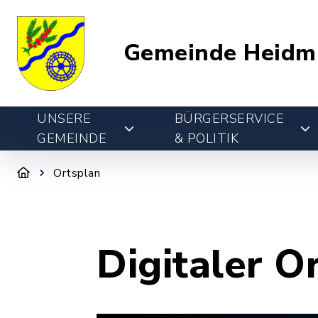
Gemeinde Heidm
UNSERE
BÜRGERSERVICE
GEMEINDE
& POLITIK
Ortsplan
Digitaler O