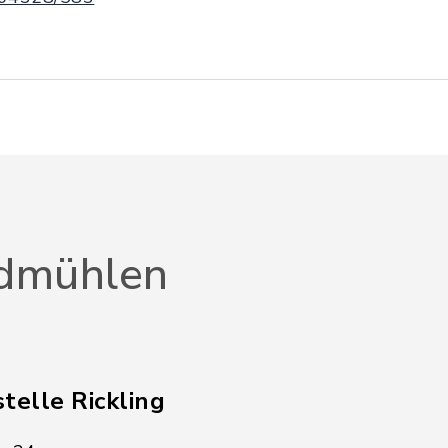
dmühlen
telle Rickling