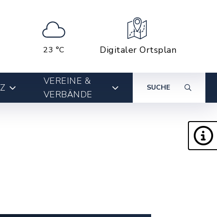
Digitaler Ortsplan
23 °C
VEREINE &
Z
SUCHE
VERBÄNDE