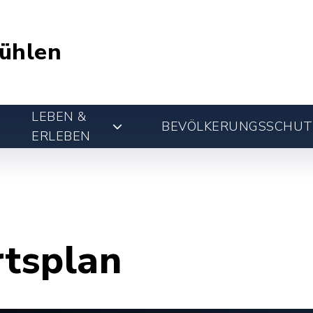
ühlen
LEBEN &
BEVÖLKERUNGSSCHUT
ERLEBEN
rtsplan