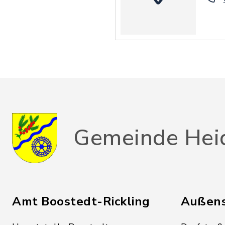
Gemeinde Hei
Amt Boostedt-Rickling
Außens