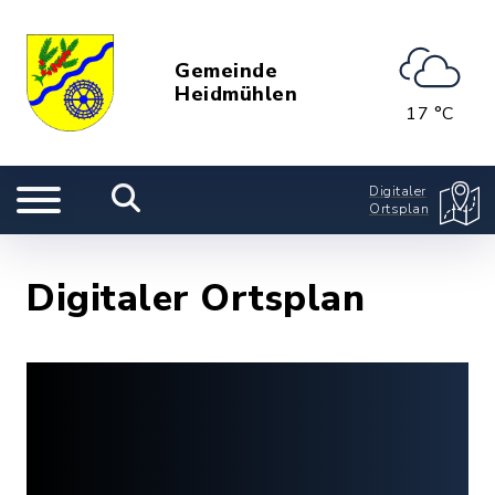
Gemeinde
Heidmühlen
17 °C
Digitaler
Ortsplan
Digitaler Ortsplan