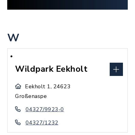
W
Wildpark Eekholt
Eekholt 1, 24623
Großenaspe
04327/9923-0
04327/1232