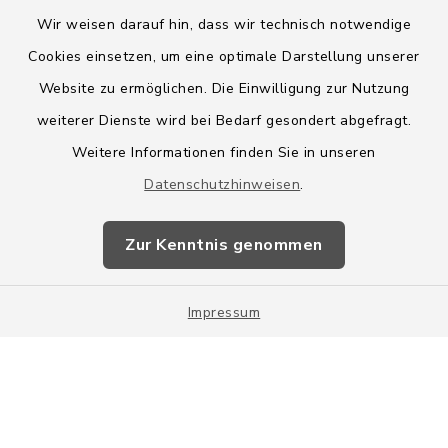
Wir weisen darauf hin, dass wir technisch notwendige
Cookies einsetzen, um eine optimale Darstellung unserer
Website zu ermöglichen. Die Einwilligung zur Nutzung
Kontakt
weiterer Dienste wird bei Bedarf gesondert abgefragt.
Weitere Informationen finden Sie in unseren
Barrierefreiheit
Datenschutzhinweisen
.
Datenschutz
Zur Kenntnis genommen
Impressum
Impressum
Sitemap
Cookie-Einstellungen