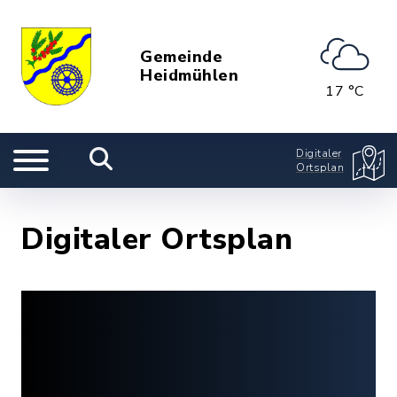
Gemeinde
Heidmühlen
17 °C
Digitaler
Ortsplan
Digitaler Ortsplan