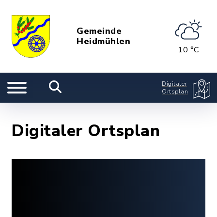
Gemeinde
Heidmühlen
10 °C
Digitaler
Ortsplan
Digitaler Ortsplan