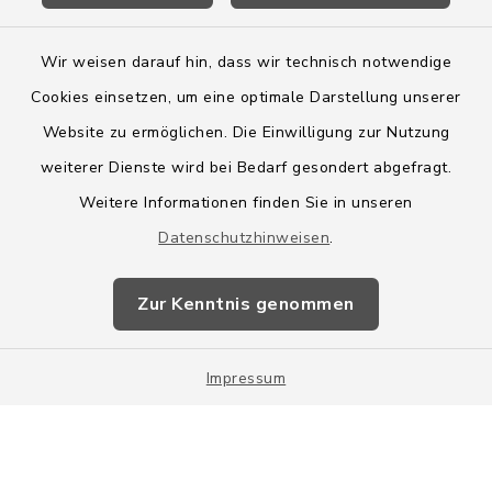
Wir weisen darauf hin, dass wir technisch notwendige
Cookies einsetzen, um eine optimale Darstellung unserer
Website zu ermöglichen. Die Einwilligung zur Nutzung
Kontakt
weiterer Dienste wird bei Bedarf gesondert abgefragt.
Weitere Informationen finden Sie in unseren
Barrierefreiheit
Datenschutzhinweisen
.
Datenschutz
Zur Kenntnis genommen
Impressum
Impressum
Sitemap
Cookie-Einstellungen