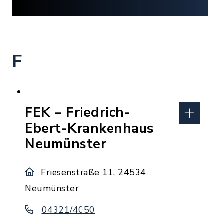
F
FEK – Friedrich-
Ebert-Krankenhaus
Neumünster
Friesenstraße 11, 24534
Neumünster
04321/4050