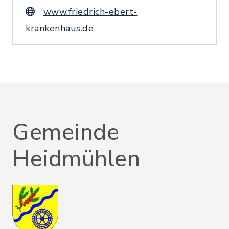
www.friedrich-ebert-
krankenhaus.de
Gemeinde
Heidmühlen