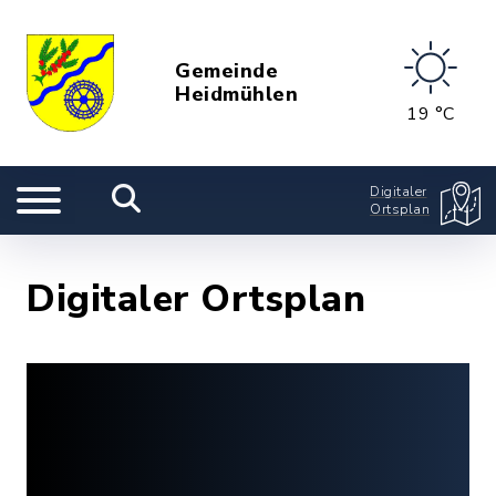
Gemeinde
Heidmühlen
19 °C
Digitaler
Ortsplan
Digitaler Ortsplan