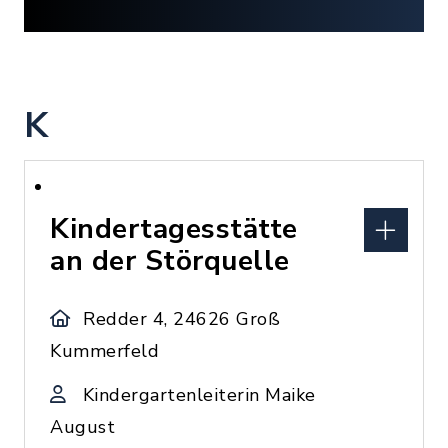
K
Kindertagesstätte
an der Störquelle
Redder 4, 24626 Groß
Kummerfeld
Kindergartenleiterin Maike
August