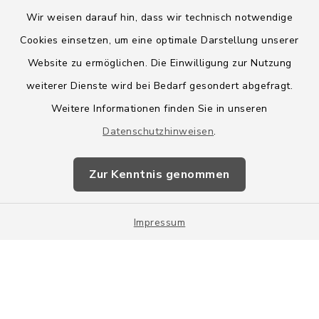
Wir weisen darauf hin, dass wir technisch notwendige
Cookies einsetzen, um eine optimale Darstellung unserer
Website zu ermöglichen. Die Einwilligung zur Nutzung
Kontakt
weiterer Dienste wird bei Bedarf gesondert abgefragt.
Weitere Informationen finden Sie in unseren
Barrierefreiheit
Datenschutzhinweisen
.
Datenschutz
Zur Kenntnis genommen
Impressum
Impressum
Sitemap
Cookie-Einstellungen