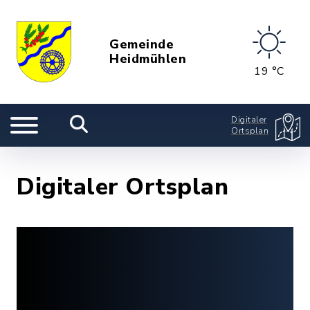
Gemeinde
Heidmühlen
19 °C
Digitaler
Ortsplan
Digitaler Ortsplan