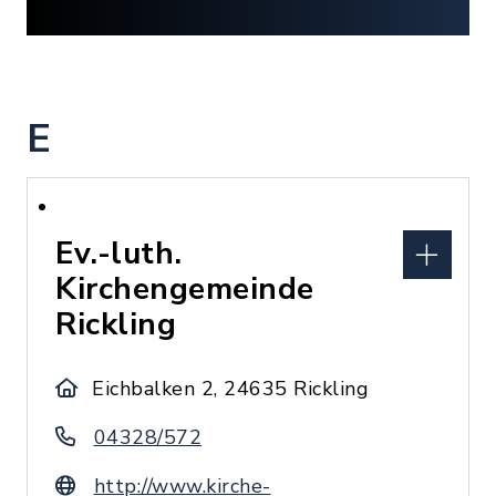
E
Ev.-luth.
Kirchengemeinde
Rickling
Eichbalken 2, 24635 Rickling
04328/572
http://www.kirche-