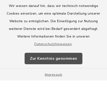
Wir weisen darauf hin, dass wir technisch notwendige
Cookies einsetzen, um eine optimale Darstellung unserer
Website zu ermöglichen. Die Einwilligung zur Nutzung
Kontakt
weiterer Dienste wird bei Bedarf gesondert abgefragt.
Weitere Informationen finden Sie in unseren
Barrierefreiheit
Datenschutzhinweisen
.
Datenschutz
Zur Kenntnis genommen
Impressum
Impressum
Sitemap
Cookie-Einstellungen