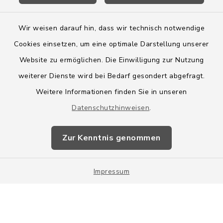
Wir weisen darauf hin, dass wir technisch notwendige
Cookies einsetzen, um eine optimale Darstellung unserer
Website zu ermöglichen. Die Einwilligung zur Nutzung
Kontakt
weiterer Dienste wird bei Bedarf gesondert abgefragt.
Weitere Informationen finden Sie in unseren
Barrierefreiheit
Datenschutzhinweisen
.
Datenschutz
Zur Kenntnis genommen
Impressum
Impressum
Sitemap
Cookie-Einstellungen