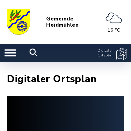
Gemeinde
Heidmühlen
16 °C
Digitaler
Ortsplan
Digitaler Ortsplan