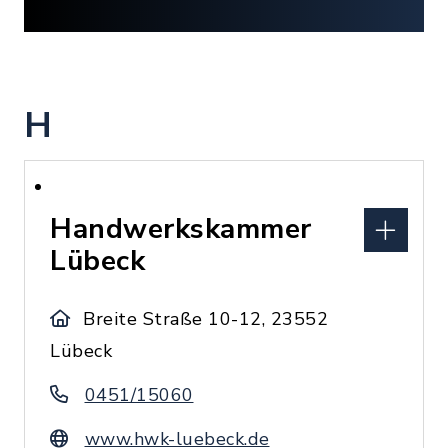
H
Handwerkskammer
Lübeck
Breite Straße 10-12, 23552
Lübeck
0451/15060
www.hwk-luebeck.de