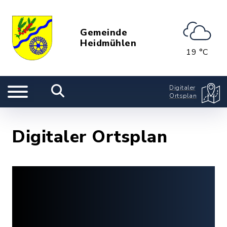
Gemeinde
Heidmühlen
19 °C
Digitaler
Ortsplan
Digitaler Ortsplan