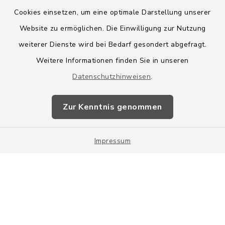
Cookies einsetzen, um eine optimale Darstellung unserer
Website zu ermöglichen. Die Einwilligung zur Nutzung
Kontakt
weiterer Dienste wird bei Bedarf gesondert abgefragt.
Weitere Informationen finden Sie in unseren
Barrierefreiheit
Datenschutzhinweisen
.
Datenschutz
Zur Kenntnis genommen
Impressum
Impressum
Sitemap
Cookie-Einstellungen