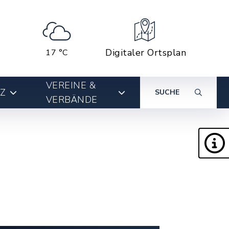
Digitaler Ortsplan
17 °C
VEREINE &
Z
SUCHE
VERBÄNDE