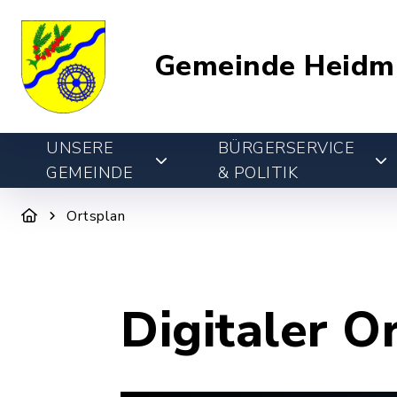
Gemeinde Heidm
UNSERE
BÜRGERSERVICE
GEMEINDE
& POLITIK
Ortsplan
Digitaler O