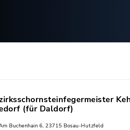
zirksschornsteinfegermeister Keh
edorf (für Daldorf)
Am Buchenhain 6, 23715 Bosau-Hutzfeld