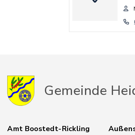
Gemeinde Hei
Amt Boostedt-Rickling
Außens