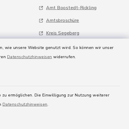
Amt Boostedt-Rickling
Amtsbroschüre
Kreis Segeberg
Wege-Zweckverband
en, wie unsere Website genutzt wird. So können wir unser
eren
Datenschutzhinweisen
widerrufen.
 zu ermöglichen. Die Einwilligung zur Nutzung weiterer
en
Datenschutzhinweisen
.