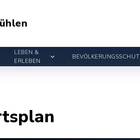
ühlen
LEBEN &
BEVÖLKERUNGSSCHUT
ERLEBEN
rtsplan