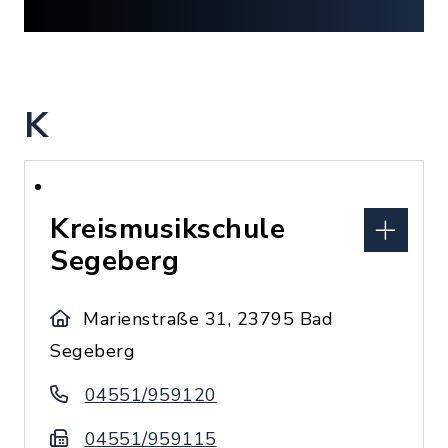
K
Kreismusikschule
Segeberg
Marienstraße 31, 23795 Bad
Segeberg
04551/959120
04551/959115