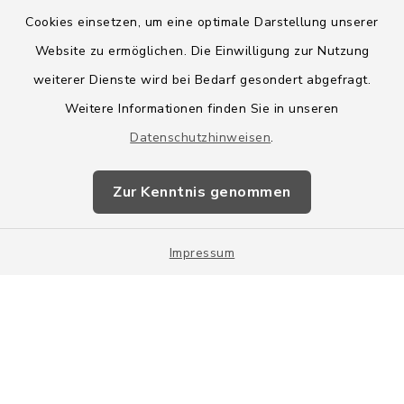
Cookies einsetzen, um eine optimale Darstellung unserer
Website zu ermöglichen. Die Einwilligung zur Nutzung
Kontakt
weiterer Dienste wird bei Bedarf gesondert abgefragt.
Weitere Informationen finden Sie in unseren
Barrierefreiheit
Datenschutzhinweisen
.
Datenschutz
Zur Kenntnis genommen
Impressum
Impressum
Sitemap
Cookie-Einstellungen