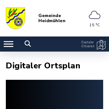
Gemeinde
Heidmühlen
15 °C
Digitaler
Ortsplan
Digitaler Ortsplan