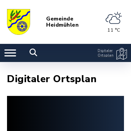
Gemeinde
Heidmühlen
11 °C
Digitaler
Ortsplan
Digitaler Ortsplan