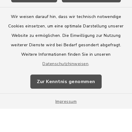
Wir weisen darauf hin, dass wir technisch notwendige
Cookies einsetzen, um eine optimale Darstellung unserer
Website zu ermöglichen. Die Einwilligung zur Nutzung
Kontakt
weiterer Dienste wird bei Bedarf gesondert abgefragt.
Weitere Informationen finden Sie in unseren
Barrierefreiheit
Datenschutzhinweisen
.
Datenschutz
Zur Kenntnis genommen
Impressum
Impressum
Sitemap
Cookie-Einstellungen