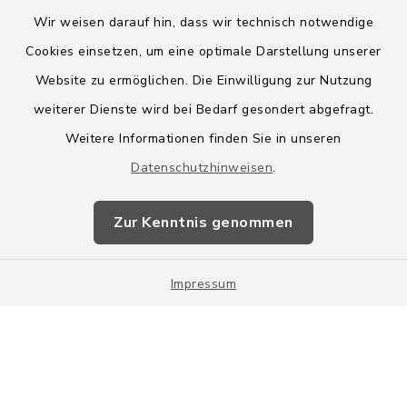
Wir weisen darauf hin, dass wir technisch notwendige
Cookies einsetzen, um eine optimale Darstellung unserer
Website zu ermöglichen. Die Einwilligung zur Nutzung
Kontakt
weiterer Dienste wird bei Bedarf gesondert abgefragt.
Weitere Informationen finden Sie in unseren
Barrierefreiheit
Datenschutzhinweisen
.
Datenschutz
Zur Kenntnis genommen
Impressum
Impressum
Sitemap
Cookie-Einstellungen