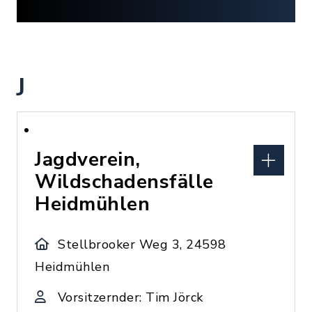
J
Jagdverein,
Wildschadensfälle
Heidmühlen
Stellbrooker Weg 3, 24598
Heidmühlen
Vorsitzernder: Tim Jörck