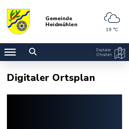
Gemeinde
Heidmühlen
19 °C
Digitaler
Ortsplan
Digitaler Ortsplan