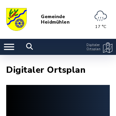
Gemeinde
Heidmühlen
17 °C
Digitaler
Ortsplan
Digitaler Ortsplan