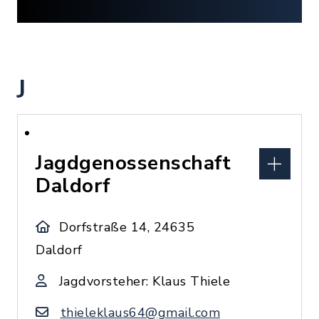
J
Jagdgenossenschaft
Daldorf
Dorfstraße 14, 24635
Daldorf
Jagdvorsteher: Klaus Thiele
thieleklaus64@gmail.com