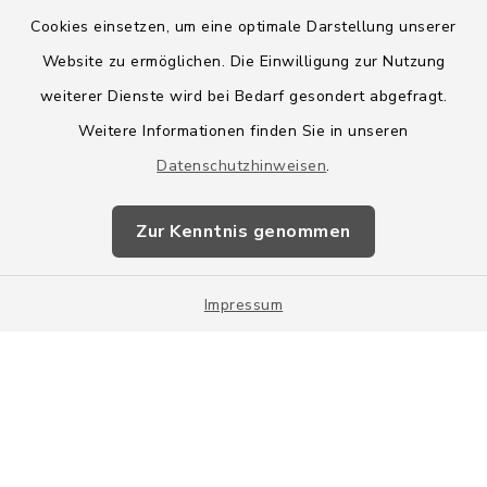
Cookies einsetzen, um eine optimale Darstellung unserer
Website zu ermöglichen. Die Einwilligung zur Nutzung
Kontakt
weiterer Dienste wird bei Bedarf gesondert abgefragt.
Weitere Informationen finden Sie in unseren
Barrierefreiheit
Datenschutzhinweisen
.
Datenschutz
Zur Kenntnis genommen
Impressum
Impressum
Sitemap
Cookie-Einstellungen