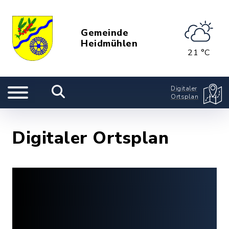
Gemeinde
Heidmühlen
21 °C
Digitaler
Ortsplan
Digitaler Ortsplan