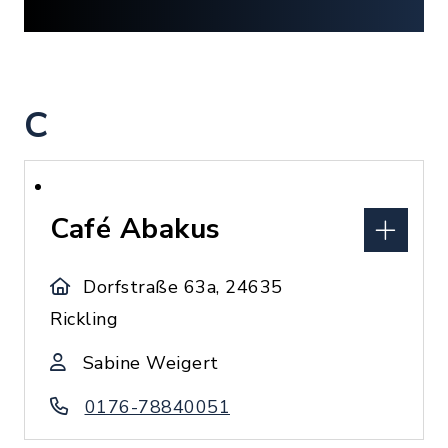
C
Café Abakus
Dorfstraße 63a, 24635
Rickling
Sabine Weigert
0176-78840051