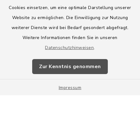
Cookies einsetzen, um eine optimale Darstellung unserer
Website zu ermöglichen. Die Einwilligung zur Nutzung
Kontakt
weiterer Dienste wird bei Bedarf gesondert abgefragt.
Weitere Informationen finden Sie in unseren
Barrierefreiheit
Datenschutzhinweisen
.
Datenschutz
Zur Kenntnis genommen
Impressum
Impressum
Sitemap
Cookie-Einstellungen