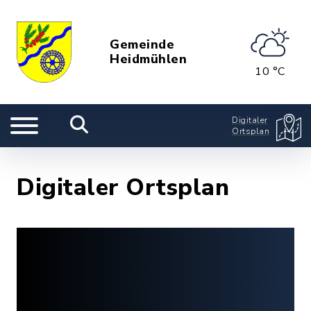
Gemeinde
Heidmühlen
10 °C
Digitaler
Ortsplan
Digitaler Ortsplan