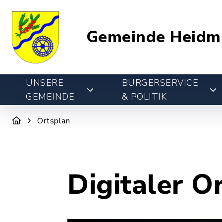
Gemeinde Heidm
UNSERE
BÜRGERSERVICE
GEMEINDE
& POLITIK
Ortsplan
Digitaler O