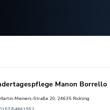
ndertagespflege Manon Borrello
Martin-Meiners-Straße 20, 24635 Rickling
0157/54861552