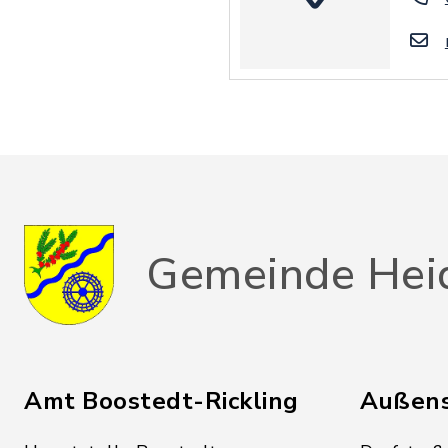
Gemeinde Hei
Amt Boostedt-Rickling
Außens