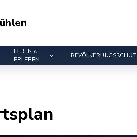
ühlen
LEBEN &
BEVÖLKERUNGSSCHUT
ERLEBEN
rtsplan