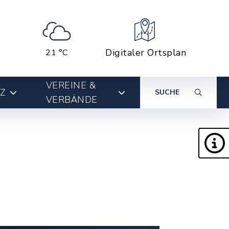
Digitaler Ortsplan
21 °C
VEREINE &
Z
SUCHE
VERBÄNDE