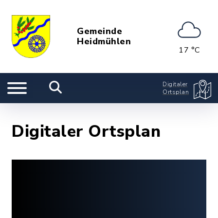
Gemeinde
Heidmühlen
17 °C
Digitaler
Ortsplan
Digitaler Ortsplan