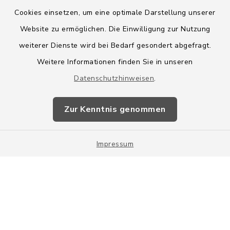
Cookies einsetzen, um eine optimale Darstellung unserer
Website zu ermöglichen. Die Einwilligung zur Nutzung
Kontakt
weiterer Dienste wird bei Bedarf gesondert abgefragt.
Weitere Informationen finden Sie in unseren
Barrierefreiheit
Datenschutzhinweisen
.
Datenschutz
Zur Kenntnis genommen
Impressum
Impressum
Sitemap
Cookie-Einstellungen