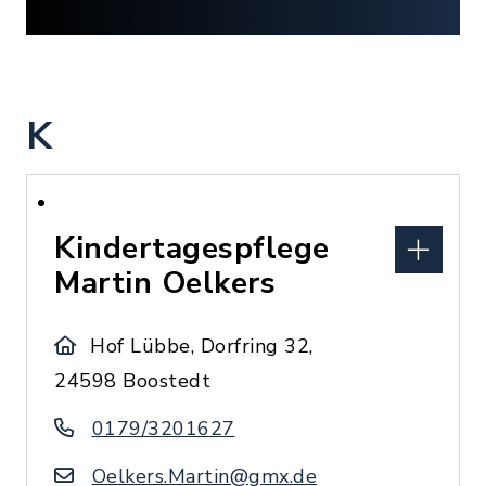
K
Kindertagespflege
Martin Oelkers
Hof Lübbe, Dorfring 32,
24598 Boostedt
0179/3201627
Oelkers.Martin@gmx.de