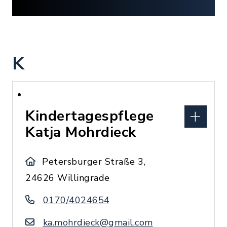
K
Kindertagespflege
Katja Mohrdieck
Petersburger Straße 3,
24626 Willingrade
0170/4024654
ka.mohrdieck@gmail.com