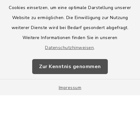
Cookies einsetzen, um eine optimale Darstellung unserer
Website zu ermöglichen. Die Einwilligung zur Nutzung
Kontakt
weiterer Dienste wird bei Bedarf gesondert abgefragt.
Weitere Informationen finden Sie in unseren
Barrierefreiheit
Datenschutzhinweisen
.
Datenschutz
Zur Kenntnis genommen
Impressum
Impressum
Sitemap
Cookie-Einstellungen