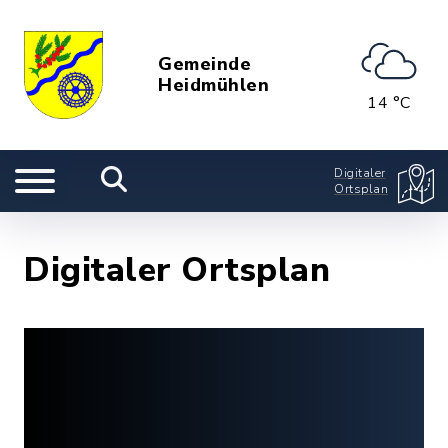
Gemeinde
Heidmühlen
14 °C
Digitaler
Ortsplan
Digitaler Ortsplan