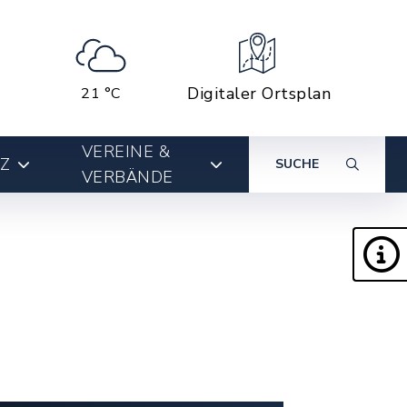
Digitaler Ortsplan
21 °C
VEREINE &
Z
SUCHE
VERBÄNDE