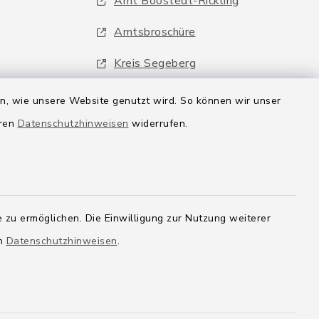
Amt Boostedt-Rickling
Amtsbroschüre
Kreis Segeberg
Wege-Zweckverband
en, wie unsere Website genutzt wird. So können wir unser
eren
Datenschutzhinweisen
widerrufen.
 zu ermöglichen. Die Einwilligung zur Nutzung weiterer
en
Datenschutzhinweisen
.