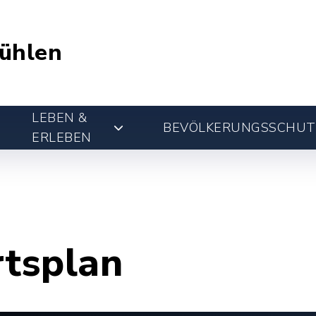
ühlen
LEBEN &
BEVÖLKERUNGSSCHUT
ERLEBEN
rtsplan