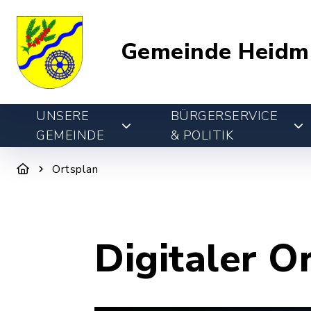
Gemeinde Heidm
UNSERE
BÜRGERSERVICE
GEMEINDE
& POLITIK
Ortsplan
Digitaler O