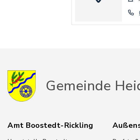
Gemeinde Hei
Amt Boostedt-Rickling
Außens