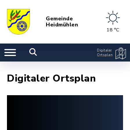
Gemeinde
Heidmühlen
18 °C
Digitaler
Ortsplan
Digitaler Ortsplan