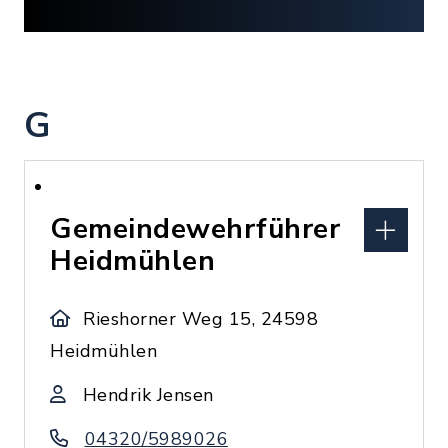
G
Gemeindewehrführer
Heidmühlen
Rieshorner Weg 15, 24598
Heidmühlen
Hendrik Jensen
04320/5989026