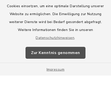
Cookies einsetzen, um eine optimale Darstellung unserer
Website zu ermöglichen. Die Einwilligung zur Nutzung
Kontakt
weiterer Dienste wird bei Bedarf gesondert abgefragt.
Weitere Informationen finden Sie in unseren
Barrierefreiheit
Datenschutzhinweisen
.
Datenschutz
Zur Kenntnis genommen
Impressum
Impressum
Sitemap
Cookie-Einstellungen