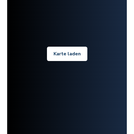
Karte laden