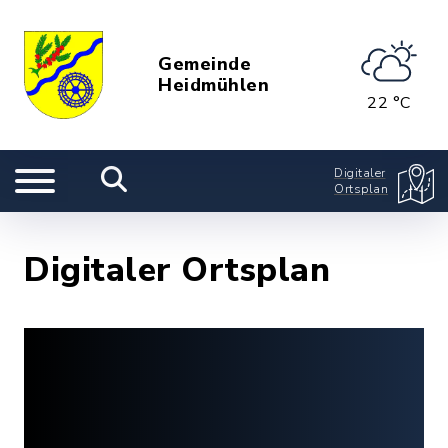
Gemeinde
Heidmühlen
22 °C
Digitaler
Ortsplan
Digitaler Ortsplan