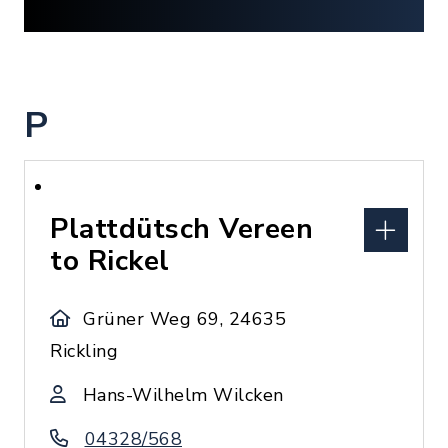
P
Plattdütsch Vereen
to Rickel
Grüner Weg 69, 24635
Rickling
Hans-Wilhelm Wilcken
04328/568