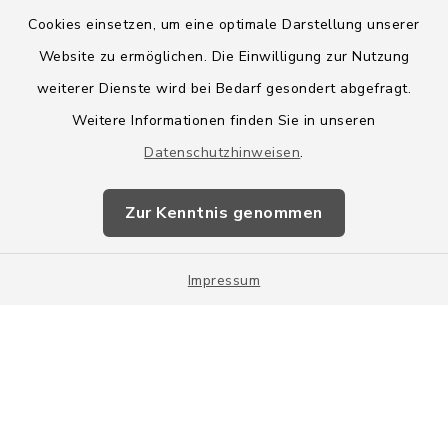
Cookies einsetzen, um eine optimale Darstellung unserer
Website zu ermöglichen. Die Einwilligung zur Nutzung
Kontakt
weiterer Dienste wird bei Bedarf gesondert abgefragt.
Weitere Informationen finden Sie in unseren
Barrierefreiheit
Datenschutzhinweisen
.
Datenschutz
Zur Kenntnis genommen
Impressum
Impressum
Sitemap
Cookie-Einstellungen