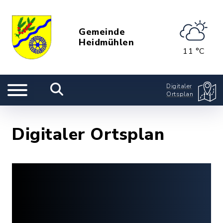
Gemeinde
Heidmühlen
11 °C
Digitaler
Ortsplan
Digitaler Ortsplan