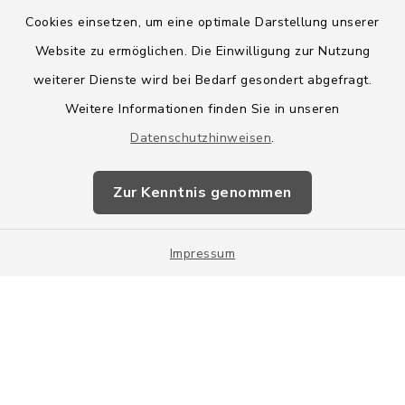
Cookies einsetzen, um eine optimale Darstellung unserer
Website zu ermöglichen. Die Einwilligung zur Nutzung
Kontakt
weiterer Dienste wird bei Bedarf gesondert abgefragt.
Weitere Informationen finden Sie in unseren
Barrierefreiheit
Datenschutzhinweisen
.
Datenschutz
Zur Kenntnis genommen
Impressum
Impressum
Sitemap
Cookie-Einstellungen