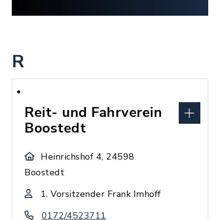
R
Reit- und Fahrverein
Boostedt
Heinrichshof 4, 24598
Boostedt
1. Vorsitzender Frank Imhoff
0172/4523711