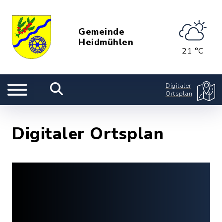
Gemeinde
Heidmühlen
21 °C
Digitaler
Ortsplan
Digitaler Ortsplan