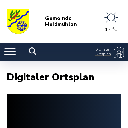
Gemeinde
Heidmühlen
17 °C
Digitaler
Ortsplan
Digitaler Ortsplan