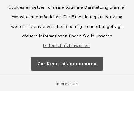
Cookies einsetzen, um eine optimale Darstellung unserer
Website zu ermöglichen. Die Einwilligung zur Nutzung
Kontakt
weiterer Dienste wird bei Bedarf gesondert abgefragt.
Weitere Informationen finden Sie in unseren
Barrierefreiheit
Datenschutzhinweisen
.
Datenschutz
Zur Kenntnis genommen
Impressum
Impressum
Sitemap
Cookie-Einstellungen