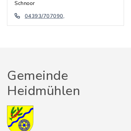
Schnoor
04393/707090,
Gemeinde
Heidmühlen