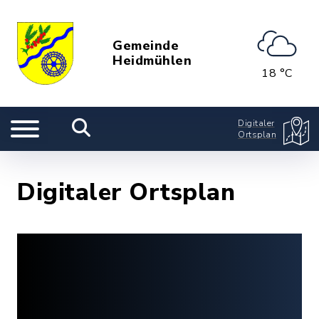
Gemeinde
Heidmühlen
18 °C
Digitaler
Ortsplan
Digitaler Ortsplan