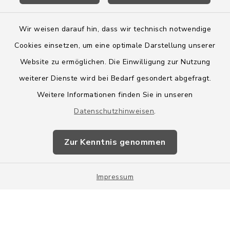
Wir weisen darauf hin, dass wir technisch notwendige
Cookies einsetzen, um eine optimale Darstellung unserer
Website zu ermöglichen. Die Einwilligung zur Nutzung
Kontakt
weiterer Dienste wird bei Bedarf gesondert abgefragt.
Weitere Informationen finden Sie in unseren
Barrierefreiheit
Datenschutzhinweisen
.
Datenschutz
Zur Kenntnis genommen
Impressum
Impressum
Sitemap
Cookie-Einstellungen