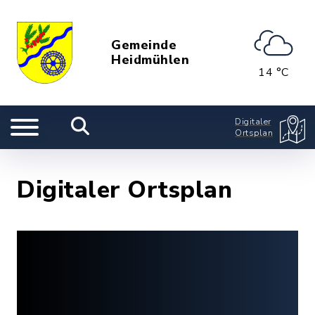
Gemeinde
Heidmühlen
14 °C
Digitaler
Ortsplan
Digitaler Ortsplan