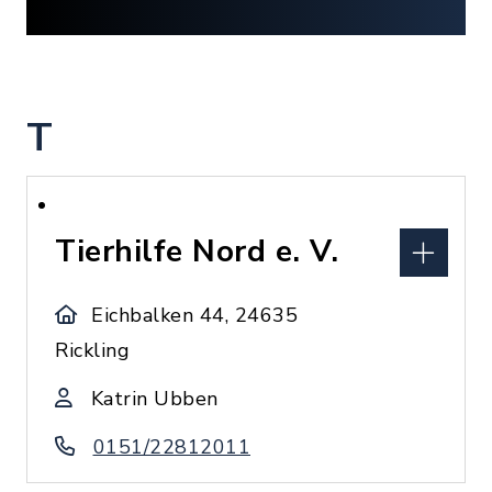
T
Tierhilfe Nord e. V.
Eichbalken 44, 24635
Rickling
Katrin Ubben
0151/22812011