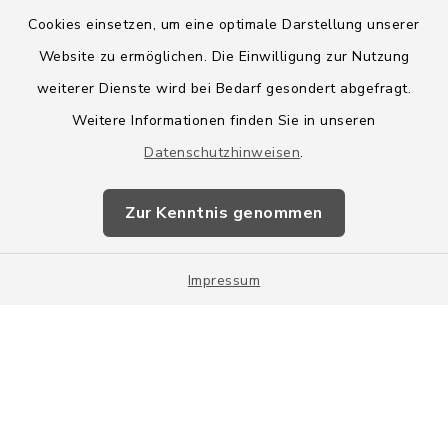
Cookies einsetzen, um eine optimale Darstellung unserer
Website zu ermöglichen. Die Einwilligung zur Nutzung
Kontakt
weiterer Dienste wird bei Bedarf gesondert abgefragt.
Weitere Informationen finden Sie in unseren
Barrierefreiheit
Datenschutzhinweisen
.
Datenschutz
Zur Kenntnis genommen
Impressum
Impressum
Sitemap
Cookie-Einstellungen