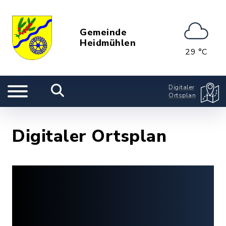
Gemeinde
Heidmühlen
29 °C
Digitaler
Ortsplan
Digitaler Ortsplan