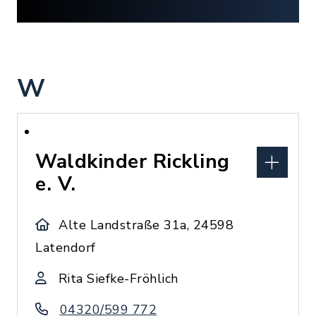
W
Waldkinder Rickling
e. V.
Alte Landstraße 31a, 24598
Latendorf
Rita Siefke-Fröhlich
04320/599 772