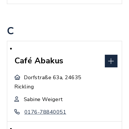
C
Café Abakus
Dorfstraße 63a, 24635
Rickling
Sabine Weigert
0176-78840051