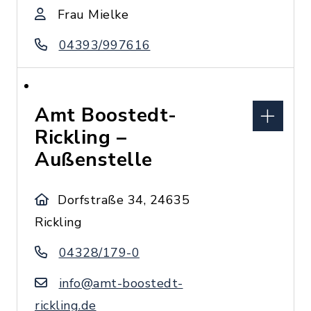
Frau Mielke
04393/997616
Amt Boostedt-
Rickling –
Außenstelle
Dorfstraße 34, 24635
Rickling
04328/179-0
info@amt-boostedt-
rickling.de