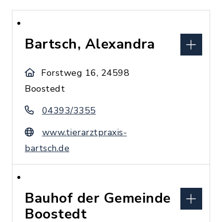
Bartsch, Alexandra
Forstweg 16, 24598
Boostedt
04393/3355
www.tierarztpraxis-
bartsch.de
Bauhof der Gemeinde
Boostedt