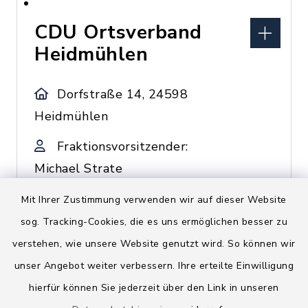
CDU Ortsverband
Heidmühlen
Dorfstraße 14, 24598
Heidmühlen
Fraktionsvorsitzender:
Michael Strate
04320/599657
Mit Ihrer Zustimmung verwenden wir auf dieser Website
sog. Tracking-Cookies, die es uns ermöglichen besser zu
verstehen, wie unsere Website genutzt wird. So können wir
CDU Ortsverband
unser Angebot weiter verbessern. Ihre erteilte Einwilligung
Rickling
hierfür können Sie jederzeit über den Link in unseren