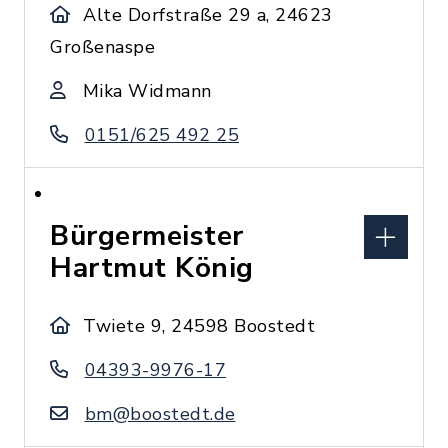
Alte Dorfstraße 29 a, 24623
Großenaspe
Mika Widmann
0151/625 492 25
Bürgermeister
Hartmut König
Twiete 9, 24598 Boostedt
04393-9976-17
bm@boostedt.de