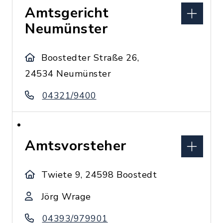
Amtsgericht
Neumünster
Boostedter Straße 26,
24534 Neumünster
04321/9400
Amtsvorsteher
Twiete 9, 24598 Boostedt
Jörg Wrage
04393/979901