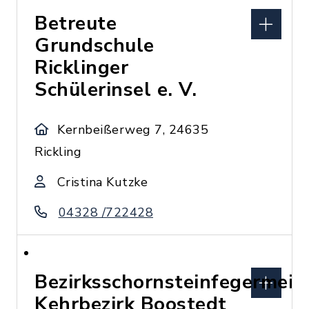
Betreute
Grundschule
Ricklinger
Schülerinsel e. V.
Kernbeißerweg 7, 24635
Rickling
Cristina Kutzke
04328 /722428
Bezirksschornsteinfegermeis
Kehrbezirk Boostedt