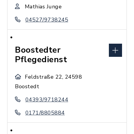
Mathias Junge
04527/9738245
Boostedter
Pflegedienst
Feldstraße 22, 24598
Boostedt
04393/9718244
0171/8805884