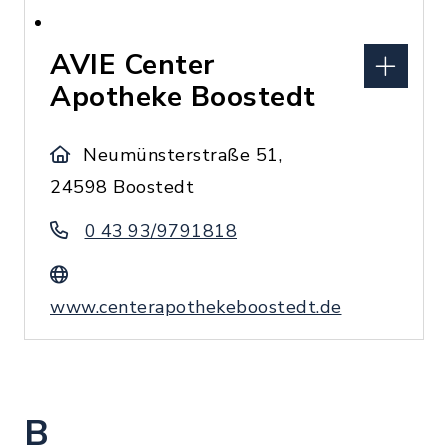
AVIE Center
Apotheke Boostedt
Neumünsterstraße 51,
24598 Boostedt
0 43 93/9791818
www.centerapothekeboostedt.de
B