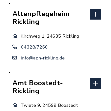
Altenpflegeheim
Rickling
Kirchweg 1, 24635 Rickling
04328/7260
info@aph-rickling.de
Amt Boostedt-
Rickling
Twiete 9, 24598 Boostedt