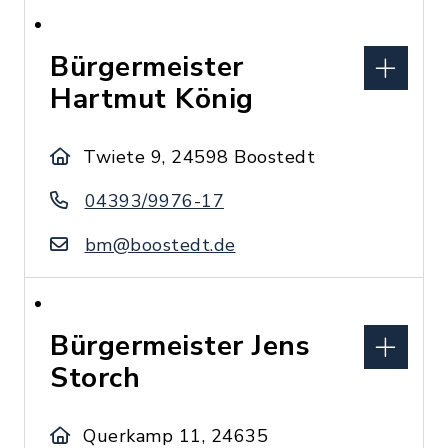
Bürgermeister
Hartmut König
Twiete 9, 24598 Boostedt
04393/9976-17
bm@boostedt.de
Bürgermeister Jens
Storch
Querkamp 11, 24635