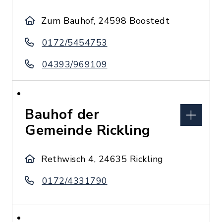
Zum Bauhof, 24598 Boostedt
0172/5454753
04393/969109
Bauhof der
Gemeinde Rickling
Rethwisch 4, 24635 Rickling
0172/4331790