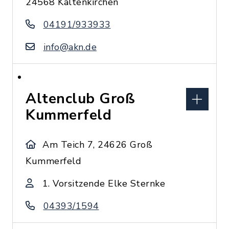
24568 Kaltenkirchen
04191/933933
info@akn.de
Altenclub Groß
Kummerfeld
Am Teich 7, 24626 Groß
Kummerfeld
1. Vorsitzende Elke Sternke
04393/1594