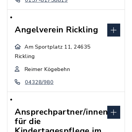
0157-81758819
Angelverein Rickling
Am Sportplatz 11, 24635
Rickling
Reimer Kögebehn
04328/980
Ansprechpartner/innen
für die
Kindertagespflege im