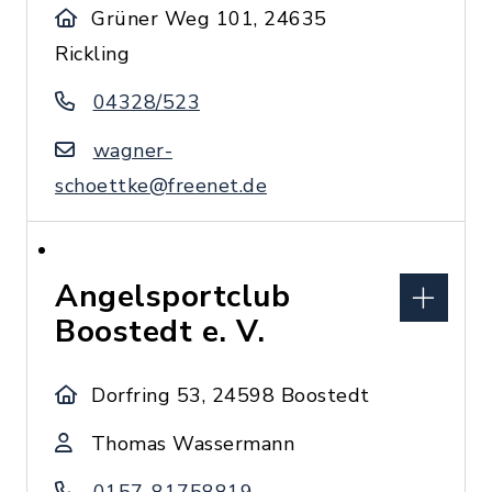
Grüner Weg 101, 24635
Rickling
04328/523
wagner-
schoettke@freenet.de
Angelsportclub
Boostedt e. V.
Dorfring 53, 24598 Boostedt
Thomas Wassermann