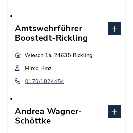
Amtswehrführer
Boostedt-Rickling
Wiesch 1a, 24635 Rickling
Mirco Hinz
0170/1824454
Andrea Wagner-
Schöttke