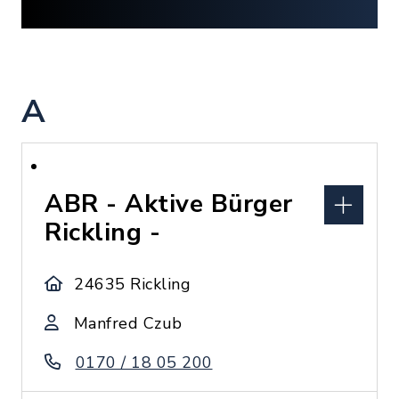
A
ABR - Aktive Bürger
Rickling -
24635 Rickling
Manfred Czub
0170 / 18 05 200