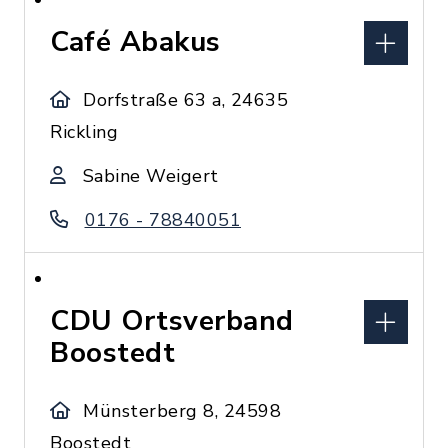
Café Abakus
Dorfstraße 63 a, 24635
Rickling
Sabine Weigert
0176 - 78840051
CDU Ortsverband
Boostedt
Münsterberg 8, 24598
Boostedt