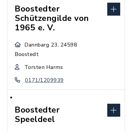
Boostedter
Schützengilde von
1965 e. V.
Dannbarg 23, 24598
Boostedt
Torsten Harms
0171/1209939
Boostedter
Speeldeel