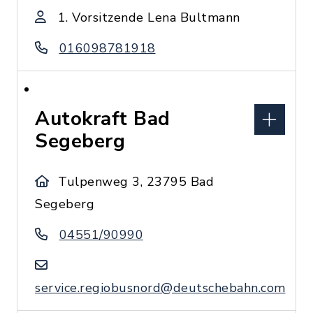
1. Vorsitzende Lena Bultmann
016098781918
Autokraft Bad
Segeberg
Tulpenweg 3, 23795 Bad
Segeberg
04551/90990
service.regiobusnord@deutschebahn.com