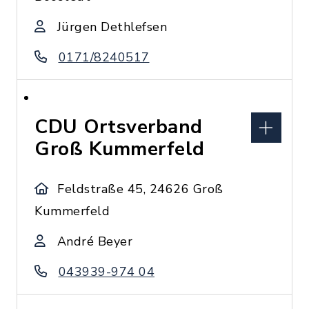
Jürgen Dethlefsen
0171/8240517
CDU Ortsverband
Groß Kummerfeld
Feldstraße 45, 24626 Groß
Kummerfeld
André Beyer
043939-974 04