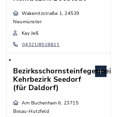
Wakenitzstraße 1, 24539
Neumünster
Kay Jeß
04321/8518811
Bezirksschornsteinfegermeis
Kehrbezirk Seedorf
(für Daldorf)
Am Buchenhain 6, 23715
Bosau-Hutzfeld