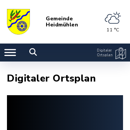
Gemeinde
Heidmühlen
11 °C
Digitaler
Ortsplan
Digitaler Ortsplan