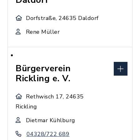
Daldorf
Dorfstraße, 24635 Daldorf
Rene Müller
Bürgerverein
Rickling e. V.
Rethwisch 17, 24635
Rickling
Dietmar Kühlburg
04328/722 689