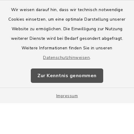
Wir weisen darauf hin, dass wir technisch notwendige
Cookies einsetzen, um eine optimale Darstellung unserer
Website zu ermöglichen. Die Einwilligung zur Nutzung
Kontakt
weiterer Dienste wird bei Bedarf gesondert abgefragt.
Weitere Informationen finden Sie in unseren
Barrierefreiheit
Datenschutzhinweisen
.
Datenschutz
Zur Kenntnis genommen
Impressum
Impressum
Sitemap
Cookie-Einstellungen