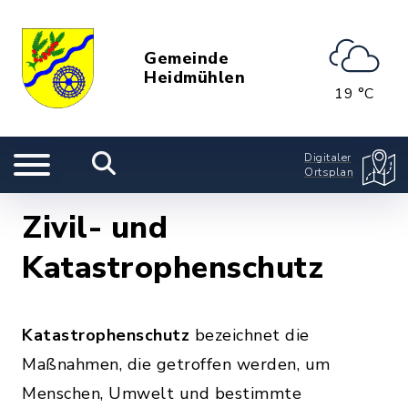
Gemeinde
Heidmühlen
19 °C
Digitaler
Ortsplan
Zivil- und
Katastrophenschutz
Katastrophenschutz
bezeichnet die
Maßnahmen, die getroffen werden, um
Menschen, Umwelt und bestimmte