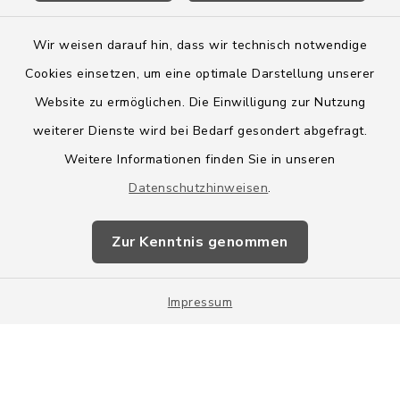
Wir weisen darauf hin, dass wir technisch notwendige
Cookies einsetzen, um eine optimale Darstellung unserer
Website zu ermöglichen. Die Einwilligung zur Nutzung
Kontakt
weiterer Dienste wird bei Bedarf gesondert abgefragt.
Weitere Informationen finden Sie in unseren
Barrierefreiheit
Datenschutzhinweisen
.
Datenschutz
Zur Kenntnis genommen
Impressum
Impressum
Sitemap
Cookie-Einstellungen