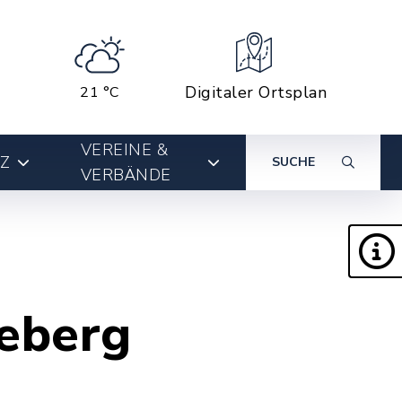
Digitaler Ortsplan
21 °C
VEREINE &
Z
SUCHE
VERBÄNDE
eberg