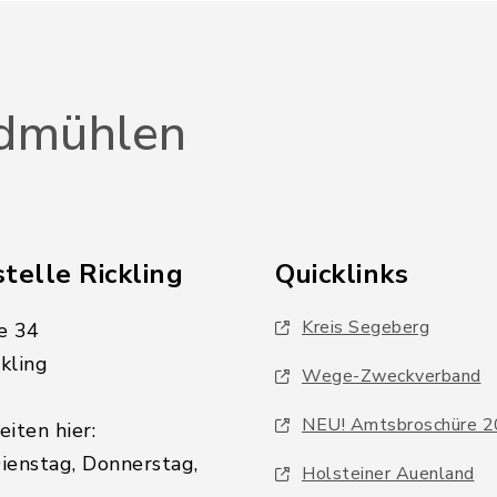
dmühlen
telle Rickling
Quicklinks
Kreis Segeberg
e 34
kling
Wege-Zweckverband
NEU! Amtsbroschüre 
iten hier:
ienstag, Donnerstag,
Holsteiner Auenland