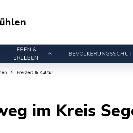
ühlen
LEBEN &
BEVÖLKERUNGSSCHUT
ERLEBEN
nen
Freizeit & Kultur
eg im Kreis Seg