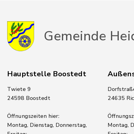
Gemeinde Hei
Hauptstelle Boostedt
Außens
Twiete 9
Dorfstraß
24598 Boostedt
24635 Ric
Öffnungszeiten hier:
Öffnungsze
Montag, Dienstag, Donnerstag,
Montag, D
Freitag:
Freitag: