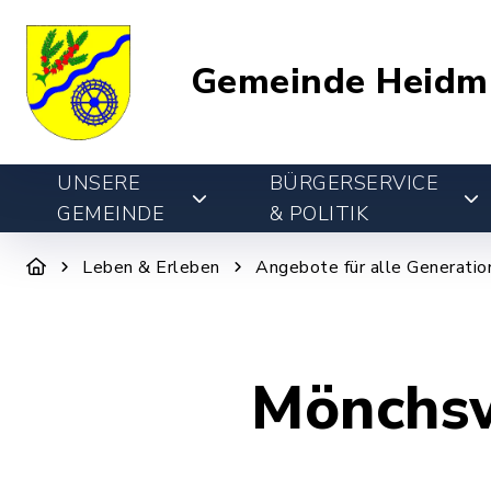
Gemeinde Heidm
UNSERE
BÜRGERSERVICE
GEMEINDE
& POLITIK
Leben & Erleben
Angebote für alle Generatio
Mönchsw