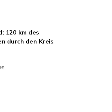
d: 120 km des
n durch den Kreis
en