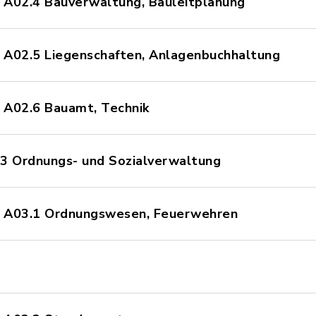
- A02.4 Bauverwaltung, Bauleitplanung
- A02.5 Liegenschaften, Anlagenbuchhaltung
 A02.6 Bauamt, Technik
03 Ordnungs- und Sozialverwaltung
- A03.1 Ordnungswesen, Feuerwehren