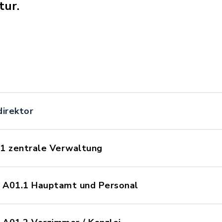
tur.
irektor
01 zentrale Verwaltung
- A01.1 Hauptamt und Personal