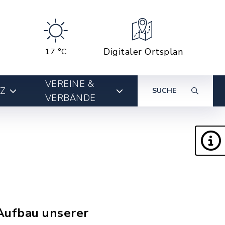
Digitaler Ortsplan
17 °C
VEREINE &
Z
SUCHE
VERBÄNDE
 Aufbau unserer