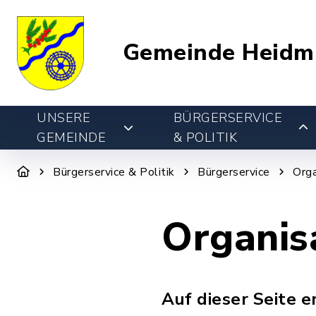
Gemeinde Heidm
UNSERE
BÜRGERSERVICE
GEMEINDE
& POLITIK
Bürgerservice & Politik
Bürgerservice
Orga
Organis
Auf dieser Seite 