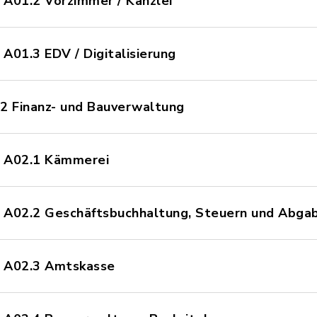
 A01.2 Vorzimmer / Kanzlei
A01.3 EDV / Digitalisierung
2 Finanz- und Bauverwaltung
- A02.1 Kämmerei
- A02.2 Geschäftsbuchhaltung, Steuern und Abga
- A02.3 Amtskasse