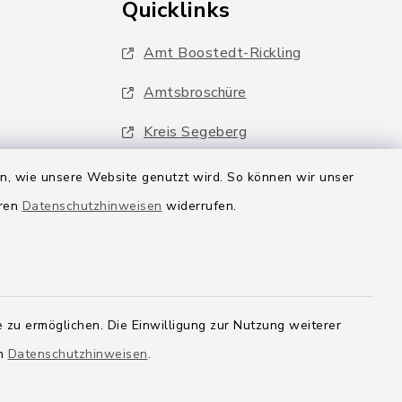
Quicklinks
Amt Boostedt-Rickling
Amtsbroschüre
Kreis Segeberg
Wege-Zweckverband
en, wie unsere Website genutzt wird. So können wir unser
eren
Datenschutzhinweisen
widerrufen.
 zu ermöglichen. Die Einwilligung zur Nutzung weiterer
en
Datenschutzhinweisen
.