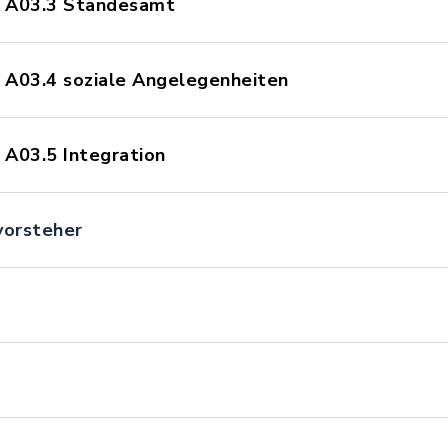
- A03.3 Standesamt
 A03.4 soziale Angelegenheiten
 A03.5 Integration
vorsteher