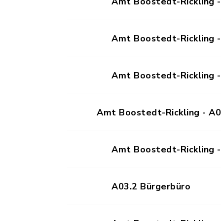
Amt Boostedt-Rickling 
Amt Boostedt-Rickling 
Amt Boostedt-Rickling -
Amt Boostedt-Rickling - A
Amt Boostedt-Rickling 
A03.2 Bürgerbüro