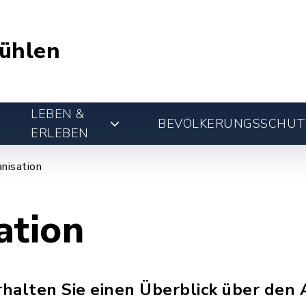
ühlen
LEBEN &
BEVÖLKERUNGSSCHUT
ERLEBEN
nisation
ation
erhalten Sie einen Überblick über den