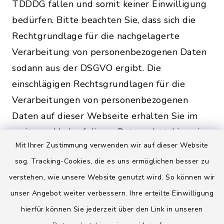
TDDDG fallen und somit keiner Einwilligung
bedürfen. Bitte beachten Sie, dass sich die
Rechtgrundlage für die nachgelagerte
Verarbeitung von personenbezogenen Daten
sodann aus der DSGVO ergibt. Die
einschlägigen Rechtsgrundlagen für die
Verarbeitungen von personenbezogenen
Daten auf dieser Webseite erhalten Sie im
weiteren Verlauf dieser Datenschutzhinweise.
Mit Ihrer Zustimmung verwenden wir auf dieser Website
8. Weitergabe von
sog. Tracking-Cookies, die es uns ermöglichen besser zu
verstehen, wie unsere Website genutzt wird. So können wir
personenbezogenen Daten
unser Angebot weiter verbessern. Ihre erteilte Einwilligung
hierfür können Sie jederzeit über den Link in unseren
Dieser Hinweis gilt für alle durch