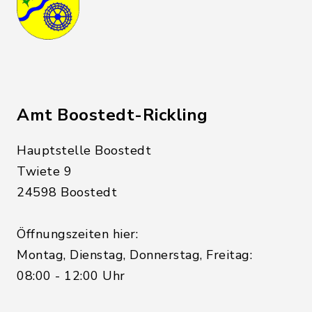
Amt Boostedt-Rickling
Hauptstelle Boostedt
Twiete 9
24598 Boostedt
Öffnungszeiten hier:
Montag, Dienstag, Donnerstag, Freitag:
08:00 - 12:00 Uhr