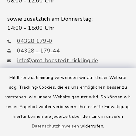
08:00 - 12:00 Uhr
sowie zusätzlich am Donnerstag:
14:00 - 18:00 Uhr
04328 179-0
04328 - 179-44
info@amt-boostedt-rickling.de
Mit Ihrer Zustimmung verwenden wir auf dieser Website
sog. Tracking-Cookies, die es uns ermöglichen besser zu
Quicklinks
verstehen, wie unsere Website genutzt wird. So können wir
Amt Boostedt-Rickling
unser Angebot weiter verbessern. Ihre erteilte Einwilligung
hierfür können Sie jederzeit über den Link in unseren
Amtsbroschüre
Datenschutzhinweisen
widerrufen.
Kreis Segeberg