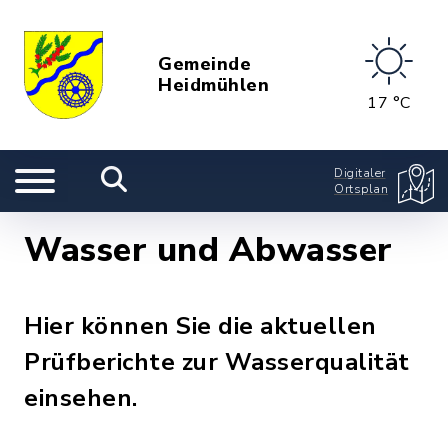
Gemeinde
Heidmühlen
17 °C
Digitaler
Ortsplan
Wasser und Abwasser
Hier können Sie die aktuellen
Prüfberichte zur Wasserqualität
einsehen.