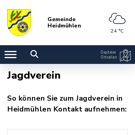
Gemeinde
Heidmühlen
24 °C
Digitaler
Ortsplan
Jagdverein
So können Sie zum Jagdverein in
Heidmühlen Kontakt aufnehmen: