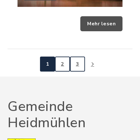
Mehr lesen
1
2
3
Gemeinde
Heidmühlen