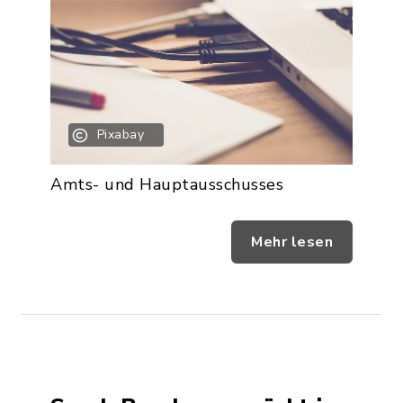
Pixabay
Amts- und Hauptausschusses
Mehr lesen