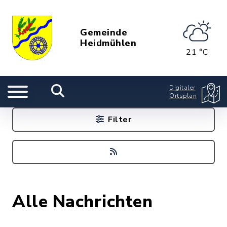
Gemeinde
Heidmühlen
21 °C
Digitaler
Ortsplan
Filter
Alle Nachrichten