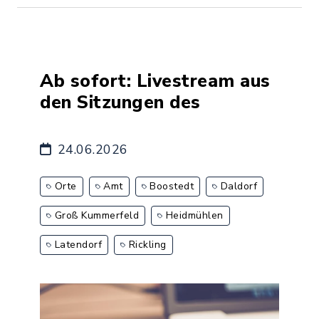
Ab sofort: Livestream aus
den Sitzungen des
24.06.2026
Orte
Amt
Boostedt
Daldorf
Groß Kummerfeld
Heidmühlen
Latendorf
Rickling