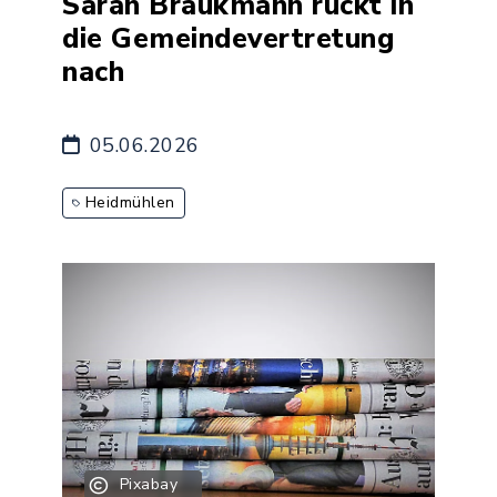
Sarah Braukmann rückt in
die Gemeindevertretung
nach
05.06.2026
Heidmühlen
Pixabay