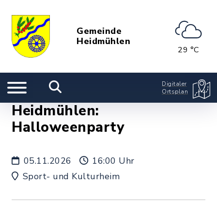
Gemeinde
Heidmühlen
29 °C
Digitaler
Ortsplan
Heidmühlen:
Halloweenparty
05.11.2026
16:00 Uhr
Sport- und Kulturheim