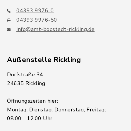
04393 9976-0
04393 9976-50
info@amt-boostedt-rickling.de
Außenstelle Rickling
Dorfstraße 34
24635 Rickling
Öffnungszeiten hier:
Montag, Dienstag, Donnerstag, Freitag:
08:00 - 12:00 Uhr