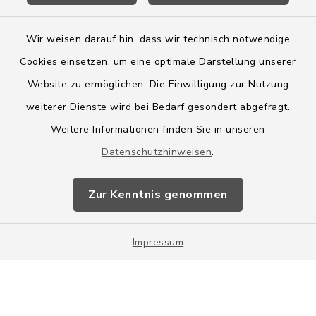
Wir weisen darauf hin, dass wir technisch notwendige
Cookies einsetzen, um eine optimale Darstellung unserer
Website zu ermöglichen. Die Einwilligung zur Nutzung
Kontakt
weiterer Dienste wird bei Bedarf gesondert abgefragt.
Weitere Informationen finden Sie in unseren
Barrierefreiheit
Datenschutzhinweisen
.
Datenschutz
Zur Kenntnis genommen
Impressum
Impressum
Sitemap
Cookie-Einstellungen