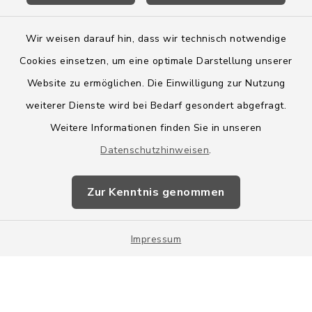
Wir weisen darauf hin, dass wir technisch notwendige
Cookies einsetzen, um eine optimale Darstellung unserer
Website zu ermöglichen. Die Einwilligung zur Nutzung
Kontakt
weiterer Dienste wird bei Bedarf gesondert abgefragt.
Weitere Informationen finden Sie in unseren
Barrierefreiheit
Datenschutzhinweisen
.
Datenschutz
Zur Kenntnis genommen
Impressum
Impressum
Sitemap
Cookie-Einstellungen