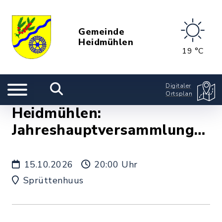
Gemeinde
Heidmühlen
19 °C
Digitaler
Ortsplan
Heidmühlen:
Jahreshauptversammlung
Dreschverein
15.10.2026
20:00 Uhr
Sprüttenhuus