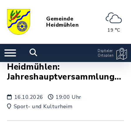
Gemeinde
Heidmühlen
19 °C
Digitaler
Ortsplan
Heidmühlen:
Jahreshauptversammlung
JIH
16.10.2026
19:00 Uhr
Sport- und Kulturheim