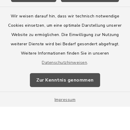
Wir weisen darauf hin, dass wir technisch notwendige
Cookies einsetzen, um eine optimale Darstellung unserer
Website zu ermöglichen. Die Einwilligung zur Nutzung
Kontakt
weiterer Dienste wird bei Bedarf gesondert abgefragt.
Weitere Informationen finden Sie in unseren
Barrierefreiheit
Datenschutzhinweisen
.
Datenschutz
Zur Kenntnis genommen
Impressum
Impressum
Sitemap
Cookie-Einstellungen