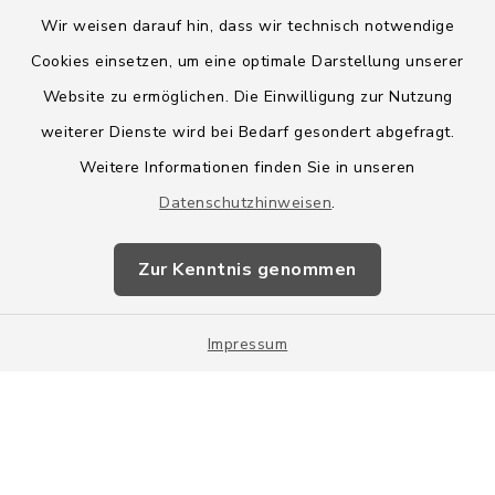
Wir weisen darauf hin, dass wir technisch notwendige
Cookies einsetzen, um eine optimale Darstellung unserer
Website zu ermöglichen. Die Einwilligung zur Nutzung
Kontakt
weiterer Dienste wird bei Bedarf gesondert abgefragt.
Weitere Informationen finden Sie in unseren
Barrierefreiheit
Datenschutzhinweisen
.
Datenschutz
Zur Kenntnis genommen
Impressum
Impressum
Sitemap
Cookie-Einstellungen