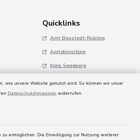
Quicklinks
Amt Boostedt-Rickling
Amtsbroschüre
Kreis Segeberg
Wege-Zweckverband
en, wie unsere Website genutzt wird. So können wir unser
eren
Datenschutzhinweisen
widerrufen.
 zu ermöglichen. Die Einwilligung zur Nutzung weiterer