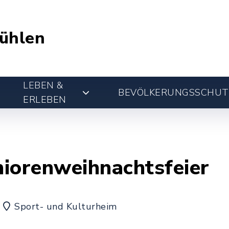
ühlen
LEBEN &
BEVÖLKERUNGSSCHUT
ERLEBEN
iorenweihnachtsfeier
Sport- und Kulturheim