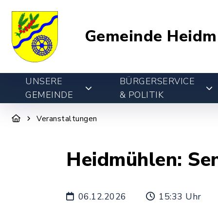
Gemeinde Heidm
UNSERE
BÜRGERSERVICE
GEMEINDE
& POLITIK
Veranstaltungen
Heidmühlen: Sen
06.12.2026
15:33 Uhr