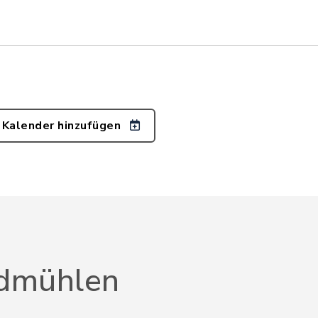
 Kalender hinzufügen
dmühlen