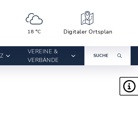
Digitaler Ortsplan
18 °C
VEREINE &
Z
SUCHE
VERBÄNDE