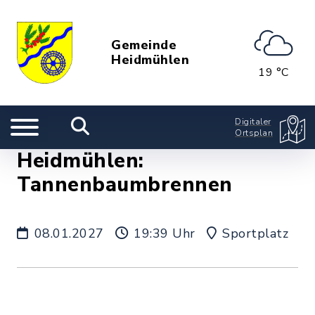
Gemeinde
Heidmühlen
19 °C
Digitaler
Ortsplan
Heidmühlen:
Tannenbaumbrennen
08.01.2027
19:39 Uhr
Sportplatz