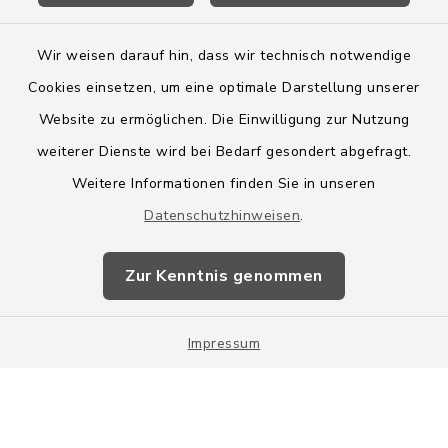
Wir weisen darauf hin, dass wir technisch notwendige
Cookies einsetzen, um eine optimale Darstellung unserer
Website zu ermöglichen. Die Einwilligung zur Nutzung
Kontakt
weiterer Dienste wird bei Bedarf gesondert abgefragt.
Weitere Informationen finden Sie in unseren
Barrierefreiheit
Datenschutzhinweisen
.
Datenschutz
Zur Kenntnis genommen
Impressum
Impressum
Sitemap
Cookie-Einstellungen