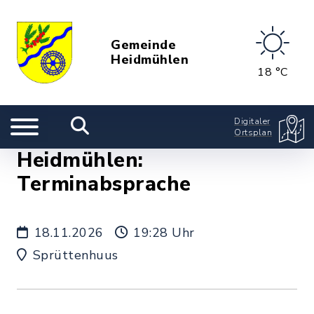
Gemeinde
Heidmühlen
18 °C
Digitaler
Ortsplan
Heidmühlen:
Terminabsprache
18.11.2026
19:28 Uhr
Sprüttenhuus