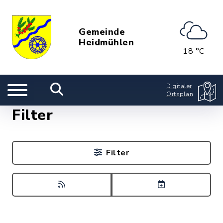
Gemeinde
Heidmühlen
18 °C
Digitaler
Ortsplan
Filter
Filter