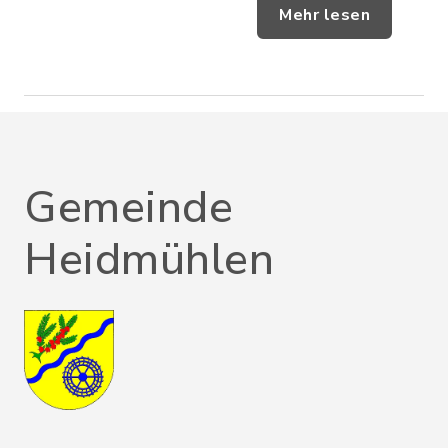
Mehr lesen
Gemeinde
Heidmühlen