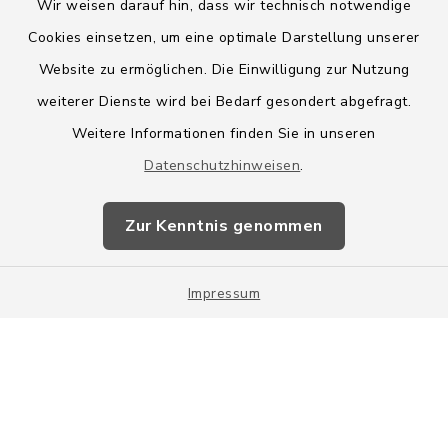
Wir weisen darauf hin, dass wir technisch notwendige
Cookies einsetzen, um eine optimale Darstellung unserer
Website zu ermöglichen. Die Einwilligung zur Nutzung
Kontakt
weiterer Dienste wird bei Bedarf gesondert abgefragt.
Weitere Informationen finden Sie in unseren
Barrierefreiheit
Datenschutzhinweisen
.
Datenschutz
Zur Kenntnis genommen
Impressum
Sitemap
Impressum
Cookie-Einstellungen