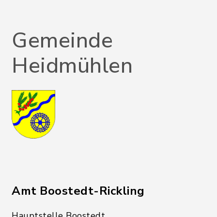
Gemeinde
Heidmühlen
Amt Boostedt-Rickling
Hauptstelle Boostedt