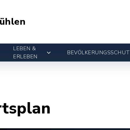
ühlen
LEBEN &
BEVÖLKERUNGSSCHUT
ERLEBEN
rtsplan