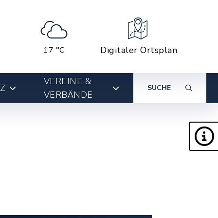
Digitaler Ortsplan
17 °C
VEREINE &
Z
SUCHE
VERBÄNDE