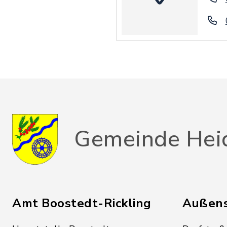
Gemeinde Hei
Amt Boostedt-Rickling
Außens