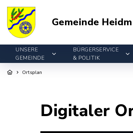
Gemeinde Heidm
UNSERE
BÜRGERSERVICE
GEMEINDE
& POLITIK
Ortsplan
Digitaler O