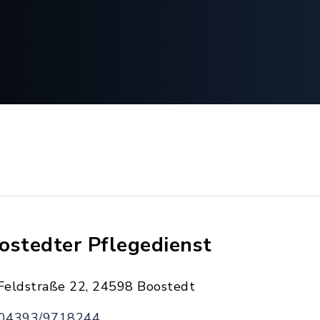
ostedter Pflegedienst
Feldstraße 22, 24598 Boostedt
04393/9718244